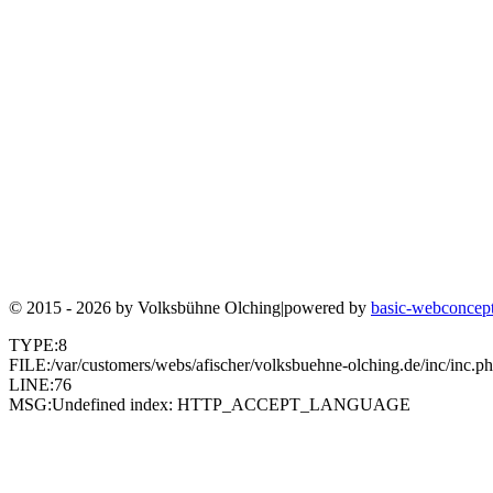
© 2015 - 2026 by
Volksbühne Olching
|
powered by
basic-webconcep
TYPE:8
FILE:/var/customers/webs/afischer/volksbuehne-olching.de/inc/inc.p
LINE:76
MSG:Undefined index: HTTP_ACCEPT_LANGUAGE