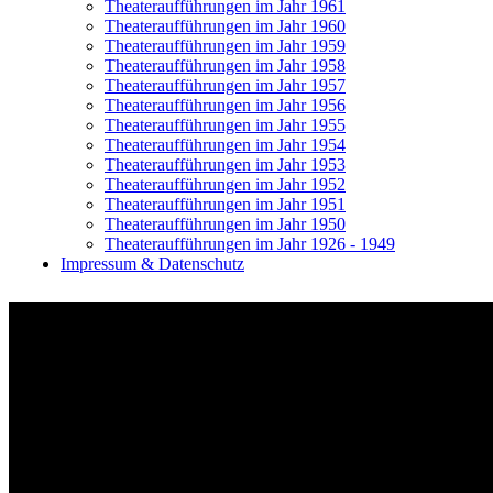
Theateraufführungen im Jahr 1961
Theateraufführungen im Jahr 1960
Theateraufführungen im Jahr 1959
Theateraufführungen im Jahr 1958
Theateraufführungen im Jahr 1957
Theateraufführungen im Jahr 1956
Theateraufführungen im Jahr 1955
Theateraufführungen im Jahr 1954
Theateraufführungen im Jahr 1953
Theateraufführungen im Jahr 1952
Theateraufführungen im Jahr 1951
Theateraufführungen im Jahr 1950
Theateraufführungen im Jahr 1926 - 1949
Impressum & Datenschutz